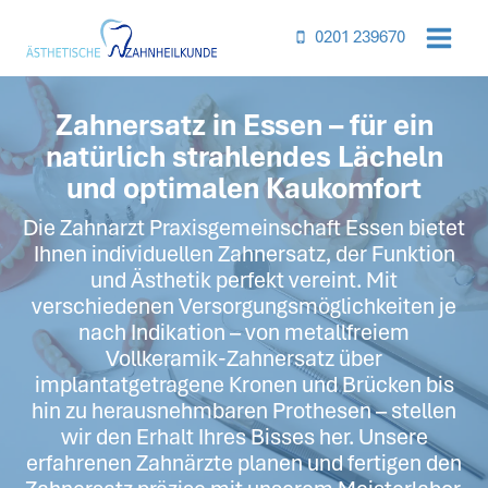
Inhalt
springen
0201 239670
Zahnersatz in Essen – für ein
natürlich strahlendes Lächeln
und optimalen Kaukomfort
Die Zahnarzt Praxisgemeinschaft Essen bietet
Ihnen individuellen Zahnersatz, der Funktion
und Ästhetik perfekt vereint. Mit
verschiedenen Versorgungsmöglichkeiten je
nach Indikation – von metallfreiem
Vollkeramik-Zahnersatz über
implantatgetragene Kronen und Brücken bis
hin zu herausnehmbaren Prothesen – stellen
wir den Erhalt Ihres Bisses her. Unsere
erfahrenen Zahnärzte planen und fertigen den