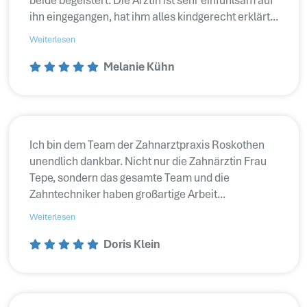
beide begeistert. Die Ärztin ist sehr einfühlsam auf
ihn eingegangen, hat ihm alles kindgerecht erklärt...
Weiterlesen
Melanie Kühn
Ich bin dem Team der Zahnarztpraxis Roskothen
unendlich dankbar. Nicht nur die Zahnärztin Frau
Tepe, sondern das gesamte Team und die
Zahntechniker haben großartige Arbeit...
Weiterlesen
Doris Klein