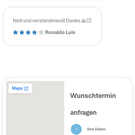
Nett und verständnisvoll Danke 🙏🏻
Ronaldo Luis
Wunschtermin
anfragen
1
Ihre Daten