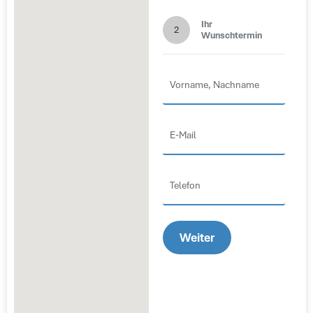
Ihr
2
Wunschtermin
Vorname,
Nachame
(erforderlich)
E-
Mail
(erforderlich)
Telefon
Weiter