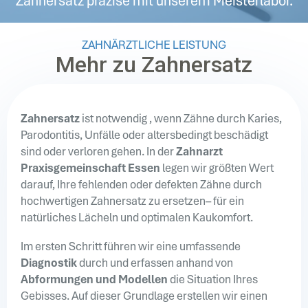
Zahnersatz präzise mit unserem Meisterlabor.
ZAHNÄRZTLICHE LEISTUNG
Mehr zu Zahnersatz
Zahnersatz
ist notwendig , wenn Zähne durch Karies,
Parodontitis, Unfälle oder altersbedingt beschädigt
sind oder verloren gehen. In der
Zahnarzt
Praxisgemeinschaft Essen
legen wir größten Wert
darauf, Ihre fehlenden oder defekten Zähne durch
hochwertigen Zahnersatz zu ersetzen– für ein
natürliches Lächeln und optimalen Kaukomfort.
Im ersten Schritt führen wir eine umfassende
Diagnostik
durch und erfassen anhand von
Abformungen und Modellen
die Situation Ihres
Gebisses. Auf dieser Grundlage erstellen wir einen