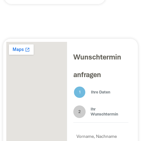
Wunschtermin
anfragen
1
Ihre Daten
Ihr
2
Wunschtermin
Vorname,
Nachame