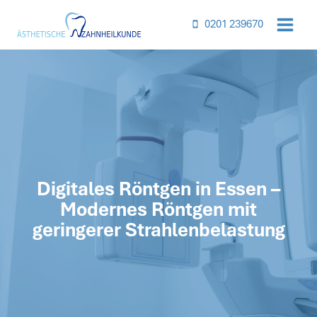
Inhalt
springen
0201 239670
Digitales Röntgen in Essen –
Modernes Röntgen mit
geringerer Strahlenbelastung