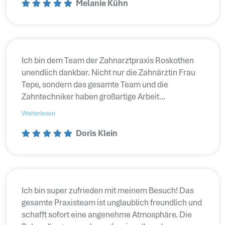
Melanie Kühn
Ich bin dem Team der Zahnarztpraxis Roskothen
unendlich dankbar. Nicht nur die Zahnärztin Frau
Tepe, sondern das gesamte Team und die
Zahntechniker haben großartige Arbeit...
Weiterlesen
Doris Klein
Ich bin super zufrieden mit meinem Besuch! Das
gesamte Praxisteam ist unglaublich freundlich und
schafft sofort eine angenehme Atmosphäre. Die