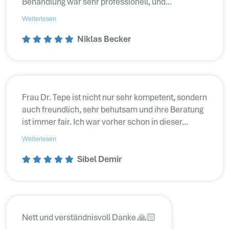
Behandlung war sehr professionell, und...
Weiterlesen
Niklas Becker
Frau Dr. Tepe ist nicht nur sehr kompetent, sondern
auch freundlich, sehr behutsam und ihre Beratung
ist immer fair. Ich war vorher schon in dieser...
Weiterlesen
Sibel Demir
Nett und verständnisvoll Danke 🙏🏻