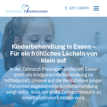
Inhalt
springen
0201 239670
Kinderbehandlung in Essen –
Für ein fröhliches Lächeln von
klein auf
In der Zahnarzt Praxisgemeinschaft Essen
steht die kindgerechte Behandlung im
Mittelpunkt. Unsere auf die Bedürfnisse junger
Patienten abgestimmte Kinderbehandlung
sorgt dafür, dass der erste Zahnarztbesuch zu
einem positiven Erlebnis wird.