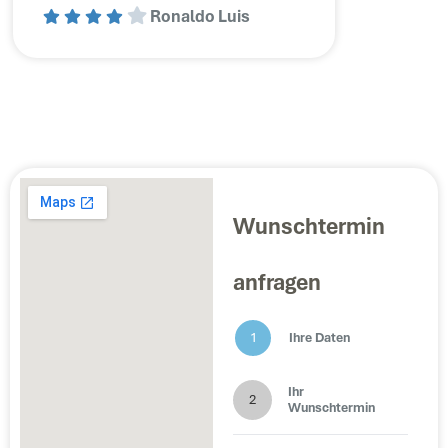
Ronaldo Luis
Wunschtermin
anfragen
1
Ihre Daten
Ihr
2
Wunschtermin