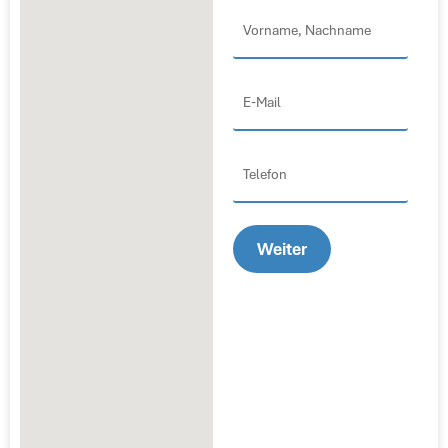
Vorname,
Nachame
(erforderlich)
E-
Mail
(erforderlich)
Telefon
Weiter