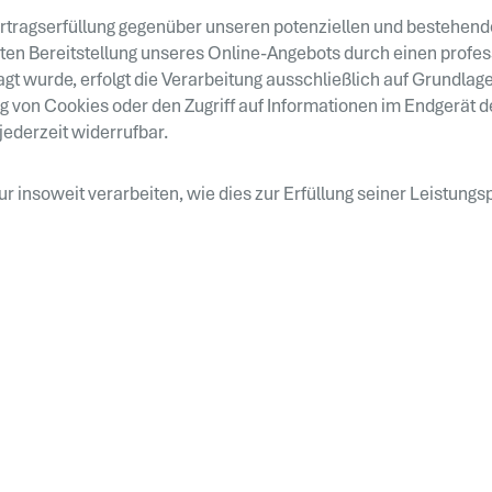
rtragserfüllung gegenüber unseren potenziellen und bestehenden
nten Bereitstellung unseres Online-Angebots durch einen professi
t wurde, erfolgt die Verarbeitung ausschließlich auf Grundlage v
 von Cookies oder den Zugriff auf Informationen im Endgerät de
jederzeit widerrufbar.
r insoweit verarbeiten, wie dies zur Erfüllung seiner Leistungs