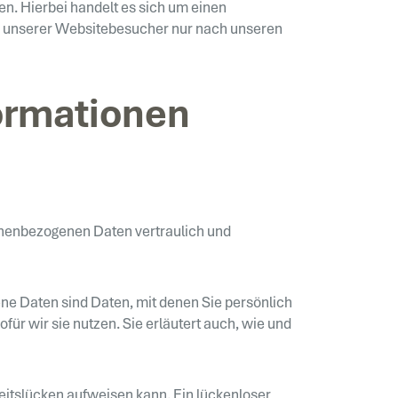
n. Hierbei handelt es sich um einen
en unserer Websitebesucher nur nach unseren
formationen
sonenbezogenen Daten vertraulich und
 Daten sind Daten, mit denen Sie persönlich
ür wir sie nutzen. Sie erläutert auch, wie und
heitslücken aufweisen kann. Ein lückenloser