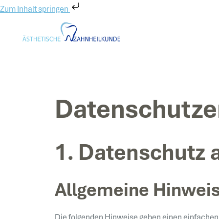
Zum Inhalt springen
Datenschutz­e
1. Datenschutz a
Allgemeine Hinwei
Die folgenden Hinweise geben einen einfachen