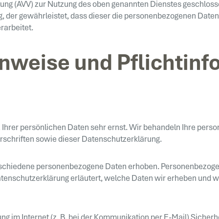
tung (AVV) zur Nutzung des oben genannten Dienstes geschlosse
g, der gewährleistet, dass dieser die personenbezogenen Dat
arbeitet.
nweise und Pflicht­in
 Ihrer persönlichen Daten sehr ernst. Wir behandeln Ihre per
schriften sowie dieser Datenschutzerklärung.
schiedene personenbezogene Daten erhoben. Personenbezogene
atenschutzerklärung erläutert, welche Daten wir erheben und wof
ng im Internet (z. B. bei der Kommunikation per E-Mail) Sicher