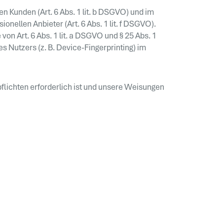
 Kunden (Art. 6 Abs. 1 lit. b DSGVO) und im
onellen Anbieter (Art. 6 Abs. 1 lit. f DSGVO).
on Art. 6 Abs. 1 lit. a DSGVO und § 25 Abs. 1
s Nutzers (z. B. Device-Fingerprinting) im
pflichten erforderlich ist und unsere Weisungen