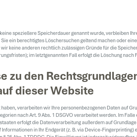
keine speziellere Speicherdauer genannt wurde, verbleiben Ih
n Sie ein berechtigtes Löschersuchen geltend machen oder eine
n wir keine anderen rechtlich zulässigen Gründe für die Speic
ungsfristen); im letztgenannten Fall erfolgt die Löschung nach F
e zu den Rechtsgrundlage
auf dieser Website
t haben, verarbeiten wir Ihre personenbezogenen Daten auf Grund
egorien nach Art. 9 Abs. 1 DSGVO verarbeitet werden. Im Falle e
aaten erfolgt die Datenverarbeitung außerdem auf Grundlage von
Informationen in Ihr Endgerät (z. B. via Device-Fingerprinting) e