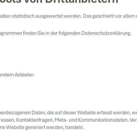
halten statistisch ausgewertet werden. Das geschieht vor all
rogrammen finden Sie in der folgenden Datenschutzerklärung.
gendem Anbieter:
nenbezogenen Daten, die auf dieser Website erfasst werden, we
-Adressen, Kontaktanfragen, Meta- und Kommunikationsdaten, Ve
ine Website generiert werden, handeln.