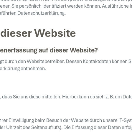
enen Sie persönlich identifiziert werden können. Ausführlich
eführten Datenschutzerklärung.
 dieser Website
atenerfassung auf dieser Website?
lgt durch den Websitebetreiber. Dessen Kontaktdaten können S
zerklärung entnehmen.
ass Sie uns diese mitteilen. Hierbei kann es sich z. B. um Date
er Einwilligung beim Besuch der Website durch unsere IT-Syst
der Uhrzeit des Seitenaufrufs). Die Erfassung dieser Daten erfo