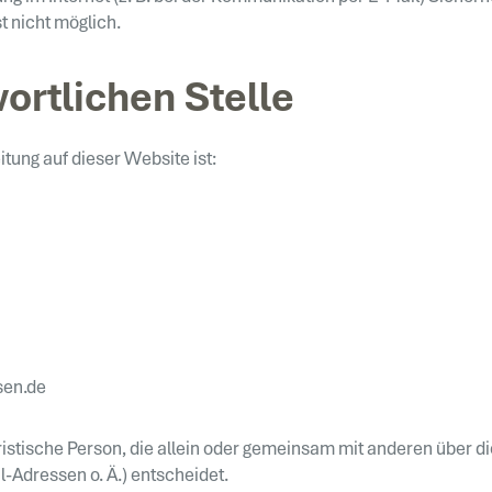
t nicht möglich.
ortlichen Stelle
itung auf dieser Website ist:
sen.de
juristische Person, die allein oder gemeinsam mit anderen über 
Adressen o. Ä.) entscheidet.