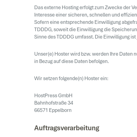
Das externe Hosting erfolgt zum Zwecke der Ve
Interesse einer sicheren, schnellen und effizie
Sofern eine entsprechende Einwilligung abgefrag
TDDDG, soweit die Einwilligung die Speicherung
Sinne des TDDDG umfasst. Die Einwilligung ist 
Unser(e) Hoster wird bzw. werden Ihre Daten nu
in Bezug auf diese Daten befolgen.
Wir setzen folgende(n) Hoster ein:
HostPress GmbH
Bahnhofstraße 34
66571 Eppelborn
Auftragsverarbeitung