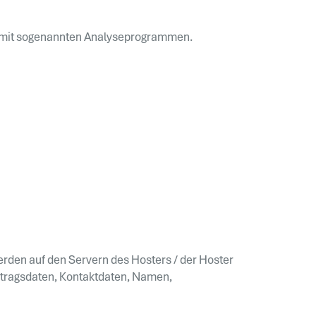
em mit sogenannten Analyseprogrammen.
rden auf den Servern des Hosters / der Hoster
rtragsdaten, Kontaktdaten, Namen,