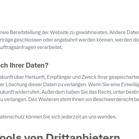
rfreie Bereitstellung der Website zu gewährleisten. Andere Dat
rträge geschlossen oder angebahnt werden können, werden die
uftragsanfragen verarbeitet.
ch Ihrer Daten?
Auskunft über Herkunft, Empfänger und Zweck Ihrer gespeichert
r Löschung dieser Daten zu verlangen. Wenn Sie eine Einwillig
ie Zukunft widerrufen. Außerdem haben Sie das Recht, unter be
u verlangen. Des Weiteren steht Ihnen ein Beschwerderecht be
tenschutz können Sie sich jederzeit an uns wenden.
ools von Dritt­anbietern