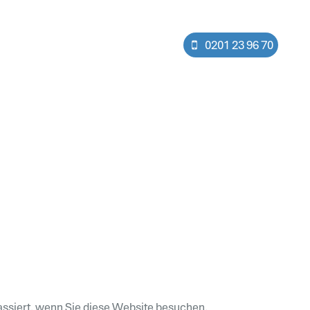
0201 23 96 70
ssiert, wenn Sie diese Website besuchen.