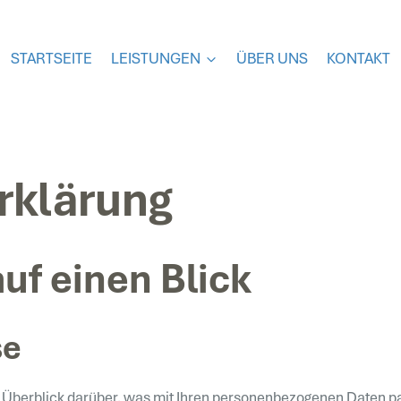
STARTSEITE
LEISTUNGEN
ÜBER UNS
KONTAKT
rklärung
uf einen Blick
se
 Überblick darüber, was mit Ihren personenbezogenen Daten pa