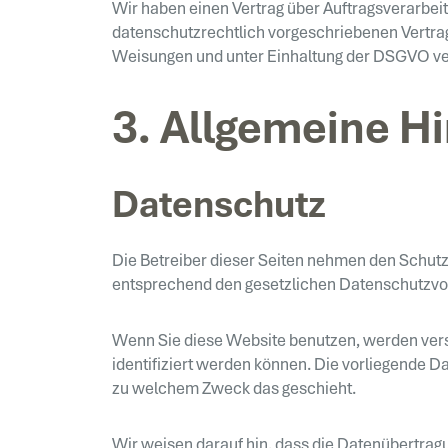
Wir haben einen Vertrag über Auftragsverarbei
datenschutzrechtlich vorgeschriebenen Vertra
Weisungen und unter Einhaltung der DSGVO ver
3. Allgemeine Hi
Datenschutz
Die Betreiber dieser Seiten nehmen den Schutz
entsprechend den gesetzlichen Datenschutzvor
Wenn Sie diese Website benutzen, werden ver
identifiziert werden können. Die vorliegende D
zu welchem Zweck das geschieht.
Wir weisen darauf hin, dass die Datenübertragu